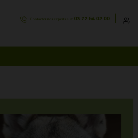
03 72 64 02 00
Contacter nos experts aux