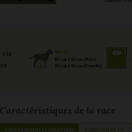
considèrent
 vie
TAILLE
60 cm à 65 cm (Mâle)
ace
60 cm à 65 cm (Femelle)
Caractéristiques de la race
COMPORTEMENT ET CARACTÈRE
CONDITION DE VIE