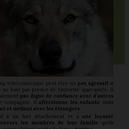
oup tchécoslovaque peut être un
peu agressif
si
 ne font pas preuve de l’autorité appropriée. Il
ralement
pas digne de confiance avec d’autres
 compagnie. Il
affectionne les enfants
, mais
ant et méfiant avec les étrangers
.
end à un fort attachement et à
une loyauté
e envers les membres de leur famille
qu’ils