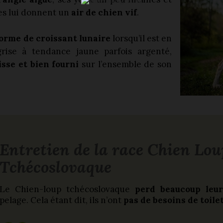
ées lui donnent un
air de chien vif
.
orme de croissant lunaire
lorsqu’il est en
grise à tendance jaune parfois argenté,
lisse et bien fourni
sur l’ensemble de son
Entretien de la race Chien Lou
Tchécoslovaque
Le Chien-loup tchécoslovaque
perd beaucoup leur
pelage. Cela étant dit, ils n’ont
pas de besoins de toile