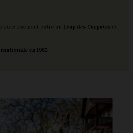
issu du croisement entre un
Loup des Carpates
et
rnationale en 1982
.