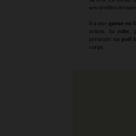
ses oreilles dress
Il a une
queue en f
action. Sa
robe
, 
présente un
poil 
corps.