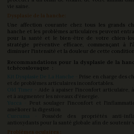
vie saine.
Dysplasie de la hanche
:
Une affection courante chez tous les grands chi
hanche et les problèmes articulaires peuvent entr
pour la santé et le bien-être de votre chien-l
stratégie préventive efficace, commençant à l
diminuer l'intensité et la douleur de cette condition
Recommandations pour la dysplasie de la hanc
tchécoslovaque :
Kit Dysplasie De La Hanche -
Prise en charge des ch
et de problèmes articulaires inconfortables.
Old Timer
- Aide à apaiser l'inconfort articulaire,
et à augmenter les niveaux d'énergie.
Yucca -
Peut soulager l'inconfort et l'inflammatio
améliorer la digestion
Curcuma -
Possède des propriétés anti-infl
antioxydants pour la santé globale afin de soutenir 
Problèmes oculaires :