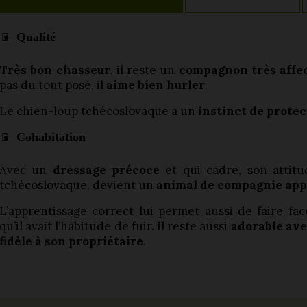
Qualité
Très bon chasseur
, il reste un
compagnon très affe
pas du tout posé, il
aime bien hurler
.
Le chien-loup tchécoslovaque a un
instinct de protec
Cohabitation
Avec un
dressage précoce
et qui cadre, son attitu
tchécoslovaque, devient un
animal de compagnie appr
L’apprentissage correct lui permet aussi de faire fa
qu’il avait l’habitude de fuir. Il reste aussi
adorable avec
fidèle à son propriétaire
.