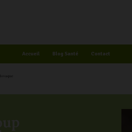
Accueil
Blog Santé
Contact
lovaque
oup