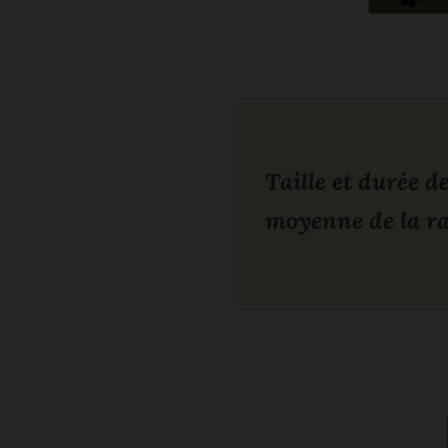
Taille et durée de
moyenne de la r