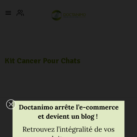

Kit Cancer Pour Chats