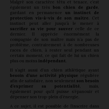
Malgré son caractère têtu et tenace, c’est
également un très
bon chien de garde
,
gardant en permanence
un instinct de
protection vis-à-vis de son maître
. Cet
instinct peut aller jusqu’à le mener à
sacrifier sa vie pour sauver
celle de ce
dernier. Il apprécie énormément la
compagnie de son maître mais n’a pas de
problème, contrairement à de nombreuses
races de chien, à rester seul pendant un
certain moment, ce qui fait de lui un chien
plus ou moins
indépendant
.
Il s’agit aussi d’un chien athlétique ayant
besoin d’une activité physique
régulière
afin de satisfaire, non seulement
son besoin
d’exprimer sa potentialité
, mais,
également pour qu’il puisse s’épanouir et
dépenser son trop-plein d’énergie.
A ce sujet, il est possible de l’inscrire dans