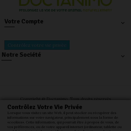
Votre Compte
keyboard_arrow_down
Contrôlez votre vie privée
Notre Société
keyboard_arrow_down
Copyright @ Doctanimo
. Tous droits réservés
Contrôlez Votre Vie Privée
Lorsque vous visitez un site Web, il peut stocker ou récupérer des
informations sur votre navigateur, principalement sous la forme de
«cookies». Cette information, qui pourrait être à propos de vous, de
vos préférences, ou de votre appareil internet (ordinateur, tablette ou