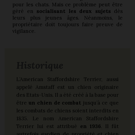
pour les chats. Mais ce problème peut être
géré en
socialisant les deux sujets
dès
leurs plus jeunes âges. Néanmoins, le
propriétaire doit toujours faire preuve de
vigilance.
Historique
L’American Staffordshire Terrier, aussi
appelé Amstaff est un chien originaire
des Etats-Unis. Il a été créé à la base pour
être
un chien de combat
jusqu’à ce que
les combats de chiens soient interdits en
1835. Le nom American Staffordshire
Terrier lui est attribué
en 1936
. Il fût
autrefois gardien de propriété et chien