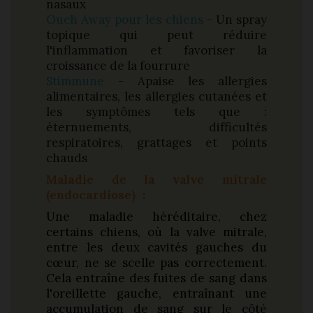
nasaux
Ouch Away pour les chiens
- Un spray
topique qui peut réduire
l'inflammation et favoriser la
croissance de la fourrure
Stimmune
- Apaise les allergies
alimentaires, les allergies cutanées et
les symptômes tels que :
éternuements, difficultés
respiratoires, grattages et points
chauds
Maladie de la valve mitrale
(endocardiose)
:
Une maladie héréditaire, chez
certains chiens, où la valve mitrale,
entre les deux cavités gauches du
cœur, ne se scelle pas correctement.
Cela entraîne des fuites de sang dans
l'oreillette gauche, entraînant une
accumulation de sang sur le côté