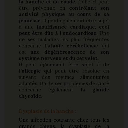
la hanche et du coude
. Celle-ci peut
être prévenue en
contrôlant son
activité physique au cours de sa
jeunesse
. Il peut également être sujet
à une
insuffisance cardiaque, ceci
peut être dûe à l'endocardiose
. Une
de ses maladies les plus fréquentes
concerne l
’ataxie cérébelleuse
qui
est
une dégénérescence de son
système nerveux et du cervelet.
Il peut également être sujet à de
l’allergie
qui peut être résolue en
suivant des régimes alimentaires
adaptés. Un de ses problèmes de santé
concerne également
la glande
thyroïde
.
Dysplasie de la hanche
:
Une affection courante chez tous les
grands chiens, la dysplasie de la