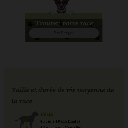
Trouvez votre race
Taille et durée de vie moyenne de
la race
TAILLE
45 cm à 48 cm (mâle)
43 cm 45 cm (femelle)