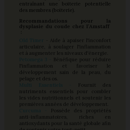
entraînant une boiterie potentielle
des membres (boiterie).
Recommandations pour la
dysplasie du coude chez l’Amstaff
:
Old Timer
- Aide à apaiser l'inconfort
articulaire, à soulager l'inflammation
et à augmenter les niveaux d'énergie.
Petomega 3 -
Bénéfique pour réduire
l'inflammation et favoriser le
développement sain de la peau, du
pelage et des os.
Multi Essentiels -
Fournit des
nutriments essentiels pour combler
les vides nutritionnels et soutenir les
premières années de développement.
Curcuma -
Possède des propriétés
anti-inflammatoires, riches en
antioxydants pour la santé globale afin
de soutenir votre tout-petit.