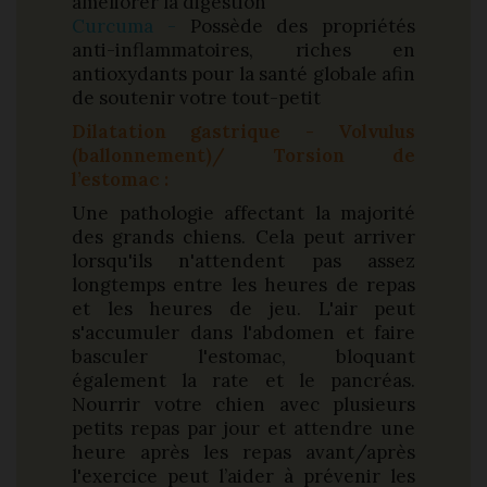
améliorer la digestion
Curcuma -
Possède des propriétés
anti-inflammatoires, riches en
antioxydants pour la santé globale afin
de soutenir votre tout-petit
Dilatation gastrique - Volvulus
(ballonnement)/ Torsion de
l’estomac :
Une pathologie affectant la majorité
des grands chiens. Cela peut arriver
lorsqu'ils n'attendent pas assez
longtemps entre les heures de repas
et les heures de jeu. L'air peut
s'accumuler dans l'abdomen et faire
basculer l'estomac, bloquant
également la rate et le pancréas.
Nourrir votre chien avec plusieurs
petits repas par jour et attendre une
heure après les repas avant/après
l'exercice peut l’aider à prévenir les