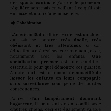
des
sports canins
et/ou de le promener
régulièrement mais en veillant à ce qu’il soit
en laisse et muni d’une muselière.
Cohabitation
L’American Staffordhire Terrier est un chien
qui sait se montrer
très docile, très
obéissant et très affectueux
si son
éducation a été réalisée correctement, et ce,
notamment avec les enfants.
Une
socialisation précoce
est une condition
essentielle pour qu’il démontre ces qualités.
A noter qu’il est fortement
déconseillé de
laisser les enfants en leurs compagnie
sans surveillance
sous peine de lourdes
conséquences.
Pourvu d’
un tempérament dominant
bagarreur
, il peut entrer en conflit avec
d’autres chiens, ceci est également valable