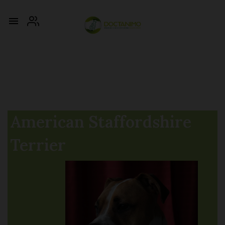

American Staffordshire
Terrier