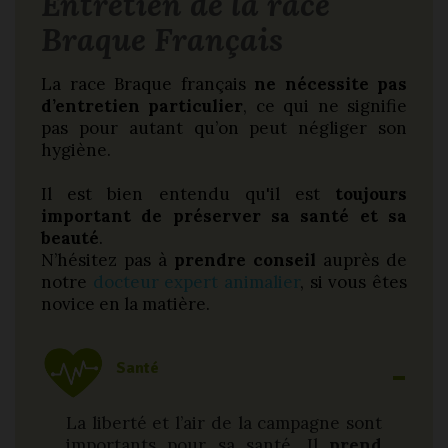
Entretien de la race
Braque Français
La race Braque français
ne nécessite pas
d’entretien particulier
, ce qui ne signifie
pas pour autant qu’on peut négliger son
hygiène.
Il est bien entendu qu'il est
toujours
important de préserver sa santé et sa
beauté
.
N’hésitez pas à
prendre conseil
auprès de
notre
docteur expert animalier
, si vous êtes
novice en la matière.
Santé
La liberté et l’air de la campagne sont
importants pour sa santé. Il
prend