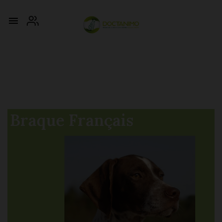

Braque Français