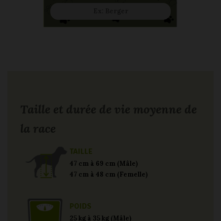
Taille et durée de vie moyenne de
la race
TAILLE
47 cm à 69 cm (Mâle)
47 cm à 48 cm (Femelle)
POIDS
25 kg à 35 kg (Mâle)