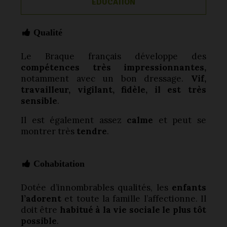
EDUCATION
Qualité
Le Braque français développe des
compétences très impressionnantes,
notamment avec un bon dressage.
Vif,
travailleur, vigilant, fidèle, il est très
sensible
.
Il est également assez
calme
et peut se
montrer très
tendre
.
Cohabitation
Dotée d’innombrables qualités, les
enfants
l’adorent
et toute la famille l’affectionne. Il
doit être
habitué à la vie sociale le plus tôt
possible
.