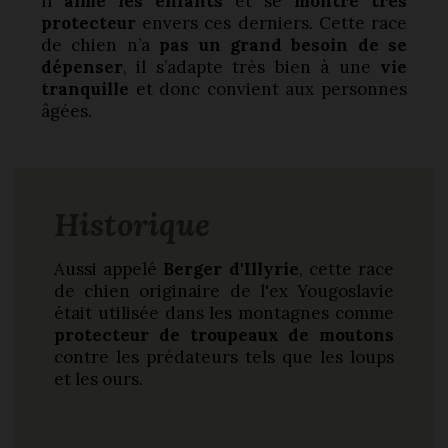
Il
aime les enfants
et se
montre très
protecteur
envers ces derniers. Cette race
de chien n’a
pas un grand besoin de se
dépenser
, il s’adapte très bien à une
vie
tranquille
et donc convient aux personnes
âgées.
Historique
Aussi appelé
Berger d'Illyrie
, cette race
de chien originaire de l'ex Yougoslavie
était utilisée dans les montagnes comme
protecteur de troupeaux de moutons
contre les prédateurs tels que les loups
et les ours.