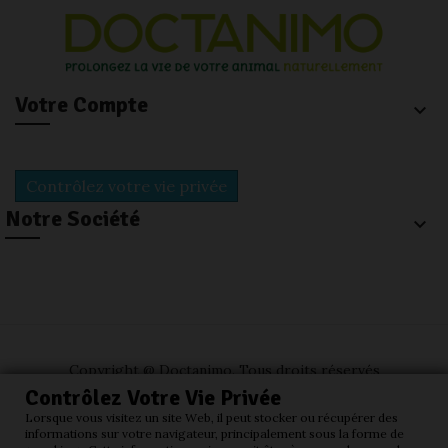
Votre Compte
keyboard_arrow_down
Contrôlez votre vie privée
Notre Société
keyboard_arrow_down
Copyright @ Doctanimo
. Tous droits réservés
Contrôlez Votre Vie Privée
Lorsque vous visitez un site Web, il peut stocker ou récupérer des
informations sur votre navigateur, principalement sous la forme de