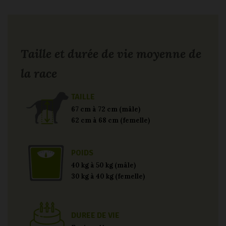
Taille et durée de vie moyenne de
la race
TAILLE
67 cm à 72 cm (mâle)
62 cm à 68 cm (femelle)
POIDS
40 kg à 50 kg (mâle)
30 kg à 40 kg (femelle)
DUREE DE VIE