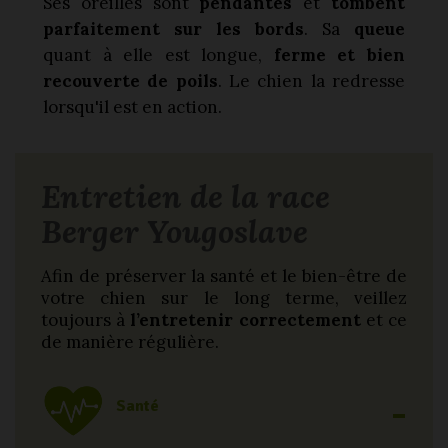
Ses oreilles sont
pendantes
et
tombent
parfaitement sur les bords
. Sa
queue
quant à elle est longue,
ferme et bien
recouverte de poils
. Le chien la redresse
lorsqu'il est en action.
Entretien de la race
Berger Yougoslave
Afin de préserver la santé et le bien-être de
votre chien sur le long terme, veillez
toujours à
l’entretenir correctement
et ce
de manière régulière.
Santé