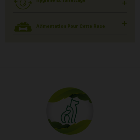
Hygiène Et Toilettage
Alimentation Pour Cette Race