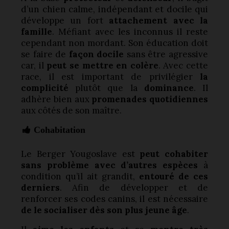
d’un chien calme, indépendant et docile qui
développe un fort
attachement avec la
famille
. Méfiant avec les inconnus il reste
cependant non mordant. Son éducation doit
se faire de
façon docile
sans être agressive
car, il
peut se mettre en colère
. Avec cette
race, il est important de privilégier
la
complicité
plutôt que la
dominance
. Il
adhère bien aux
promenades quotidiennes
aux côtés de son maître.
Cohabitation
Le Berger Yougoslave est
peut cohabiter
sans problème avec d’autres espèces
à
condition qu’il ait grandit,
entouré de ces
derniers
. Afin de développer et de
renforcer ses codes canins, il est nécessaire
de le socialiser dès son plus jeune âge
.