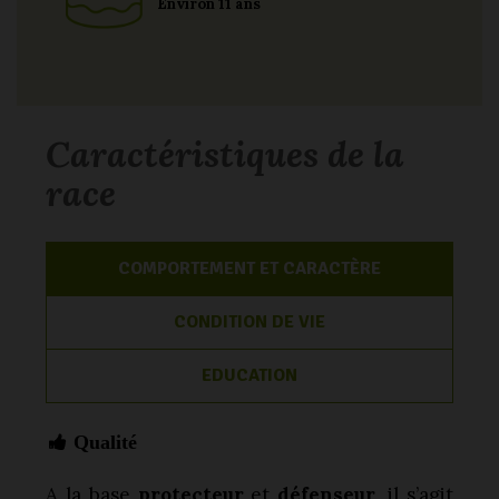
Environ 11 ans
Caractéristiques de la
race
COMPORTEMENT ET CARACTÈRE
CONDITION DE VIE
EDUCATION
Qualité
A la base
protecteur
et
défenseur
, il s’agit