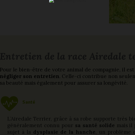
Entretien de la race Airedale t
Pour le bien-être de votre animal de compagnie, il 
négliger son entretien
. Celle-ci contribue non seule
sa beauté mais également pour assurer sa longévité.
Santé
L’Airedale Terrier, grâce à sa robe supporte très bie
généralement connu pour
sa santé solide
mais il
sujet à la
dysplasie de la hanche
, un problème 