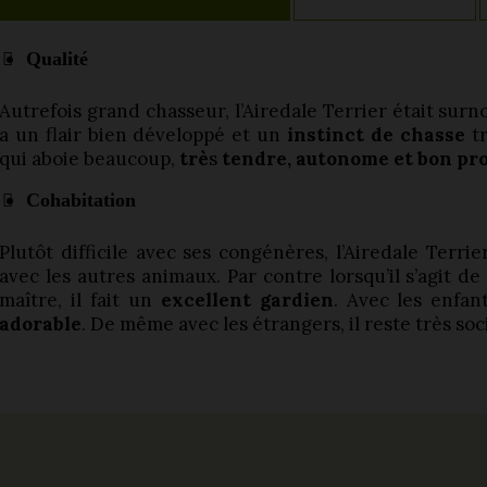
Qualité
Autrefois grand chasseur, l’Airedale Terrier était surn
a un flair bien développé et un
instinct de chasse
tr
qui aboie beaucoup,
trè
s
tendre, autonome et bon pro
Cohabitation
Plutôt difficile avec ses congénères, l’Airedale Terri
avec les autres animaux. Par contre lorsqu’il s’agit de
maître, il fait un
excellent gardien
. Avec les enfan
adorable
. De même avec les étrangers, il reste très soc