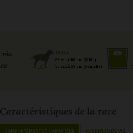
 vie
TAILLE
58 cm à 59 cm (Mâle)
ace
56 cm à 59 cm (Femelle)
Caractéristiques de la race
COMPORTEMENT ET CARACTÈRE
CONDITION DE VIE