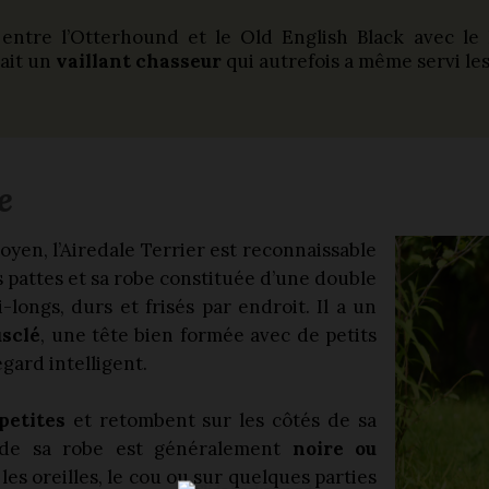
ntre l’Otterhound et le Old English Black avec le Bul
ait un
vaillant chasseur
qui autrefois a même servi le
e
oyen, l’Airedale Terrier est reconnaissable
s pattes et sa robe constituée d’une double
-longs, durs et frisés par endroit. Il a un
sclé
, une tête bien formée avec de petits
gard intelligent.
petites
et retombent sur les côtés de sa
 de sa robe est généralement
noire ou
es oreilles, le cou ou sur quelques parties