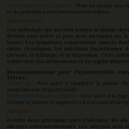
Kit Dysplasie De La Hanche
- Prise en charge des ch
et de problèmes articulaires inconfortables.
Hypothyroïdie:
Une pathologie qui survient lorsque la glande thyr
devient sous-active et peut avoir un impact sur la
terrier. Les symptômes comprennent, sans s'y limite
otites chroniques, les infections bactériennes 
cheveux, la léthargie et la dépression. Cette cond
traitée avec des médicaments et un régime alimenta
Recommandations pour l'hypothyroïdie chez
Terrier:
Thyro-Up
- Peut aider à équilibrer la glande thy
symptômes de l'hypothyroïdie
Multi Essentials pour chiens
- Peut aider à la dige
réduire la fatigue et augmenter les niveaux d'énerg
Allergies :
Il existe deux principaux types d'allergies : les all
allergies environnementales. Les allergies sont 