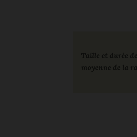
Taille et durée de
moyenne de la r