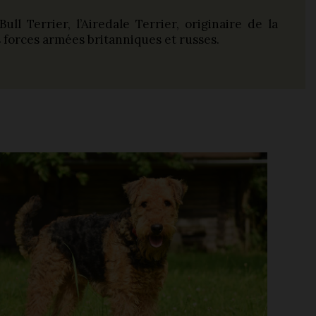
l Terrier, l’Airedale Terrier, originaire de la
s forces armées britanniques et russes.