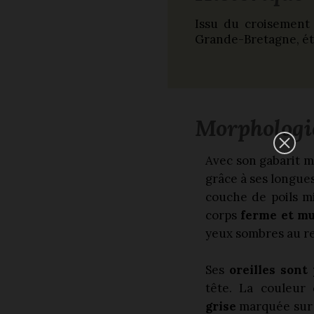
Issu du croisement e
Grande-Bretagne, ét
Morphologi
Avec son gabarit m
grâce à ses longue
couche de poils mi
corps
ferme et mu
yeux sombres au re
Ses
oreilles sont 
tête. La couleur
grise
marquée sur l