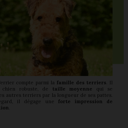
Terrier compte parmi la
famille des terriers
. Il
n chien robuste, de
taille moyenne
qui se
es autres terriers par la longueur de ses pattes.
egard, il dégage une
forte impression de
tion
.