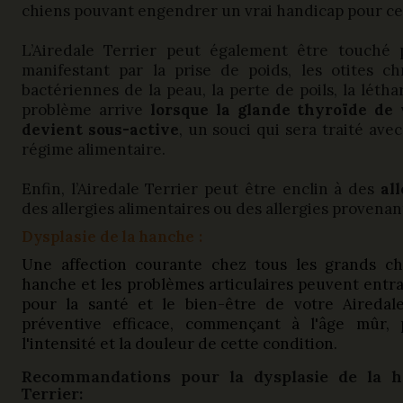
chiens pouvant engendrer un vrai handicap pour ce
L’Airedale Terrier peut également être touché
manifestant par la prise de poids, les otites ch
bactériennes de la peau, la perte de poils, la létha
problème arrive
lorsque la glande thyroïde de 
devient sous-active
, un souci qui sera traité av
régime alimentaire.
Enfin, l’Airedale Terrier peut être enclin à des
al
des allergies alimentaires ou des allergies proven
Dysplasie de la hanche
:
Une affection courante chez tous les grands chi
hanche et les problèmes articulaires peuvent entr
pour la santé et le bien-être de votre Airedale
préventive efficace, commençant à l'âge mûr,
l'intensité et la douleur de cette condition.
Recommandations pour la dysplasie de la ha
Terrier: