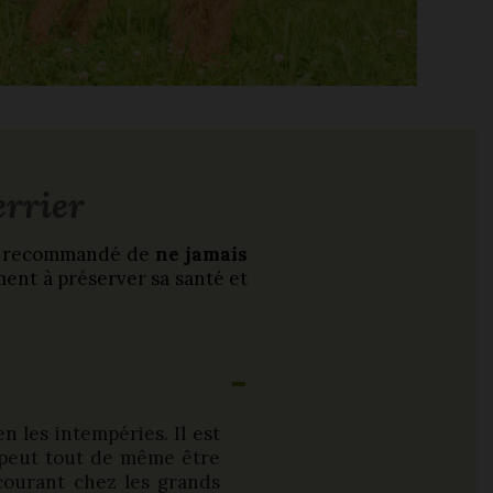
errier
est recommandé de
ne jamais
ment à préserver sa santé et
n les intempéries. Il est
 peut tout de même être
courant chez les grands