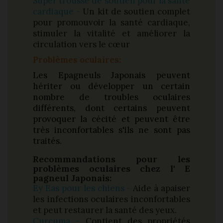
Super trousse de soutien pour la santé
cardiaque -
Un kit de soutien complet
pour promouvoir la santé cardiaque,
stimuler la vitalité et améliorer la
circulation vers le cœur
Problèmes oculaires:
Les Epagneuls Japonais peuvent
hériter ou développer un certain
nombre de troubles oculaires
différents, dont certains peuvent
provoquer la cécité et peuvent être
très inconfortables s'ils ne sont pas
traités.
Recommandations pour les
problèmes oculaires chez l' E
pagneul Japonais:
Ey Eas pour les chiens -
Aide à apaiser
les infections oculaires inconfortables
et peut restaurer la santé des yeux.
Curcuma -
Contient des propriétés