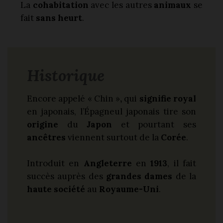
La
cohabitation
avec les autres
animaux
se
fait
sans heurt
.
Historique
Encore appelé « Chin »
,
qui
signifie royal
en japonais, l’Épagneul japonais tire son
origine
du
Japon
et pourtant ses
ancêtres
viennent surtout de la
Corée
.
Introduit en
Angleterre
en
1913
, il fait
succès auprès des
grandes dames
de la
haute société
au
Royaume-Uni
.