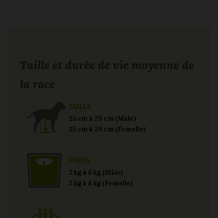
Taille et durée de vie moyenne de
la race
TAILLE
25 cm à 29 cm (Mâle)
25 cm à 29 cm (Femelle)
POIDS
2 kg à 6 kg (Mâle)
2 kg à 6 kg (Femelle)