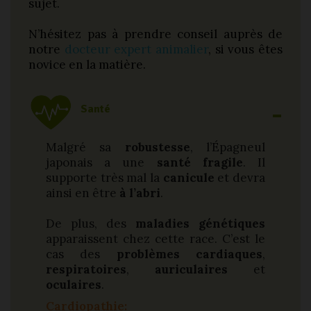
sujet.
N’hésitez pas à prendre conseil auprès de
notre
docteur expert animalier
, si vous êtes
novice en la matière.
Santé
Malgré sa
robustesse
, l’Épagneul
japonais a une
santé fragile
. Il
supporte très mal la
canicule
et devra
ainsi en être
à l’abri
.
De plus, des
maladies génétiques
apparaissent chez cette race. C’est le
cas des
problèmes cardiaques
,
respiratoires
,
auriculaires
et
oculaires
.
Cardiopathie: