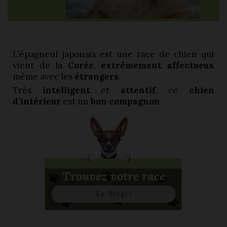
L’épagneul japonais est une race de chien qui
vient de la
Corée
,
extrêmement affectueux
même avec les
étrangers
.
Très
intelligent
et
attentif
, ce
chien
d’intérieur
est un
bon compagnon
.
Trouvez votre race