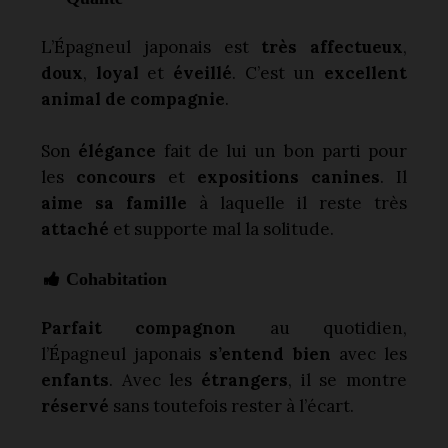
L’Épagneul japonais est
très affectueux
,
doux
,
loyal
et
éveillé
. C’est un
excellent
animal de compagnie
.
Son
élégance
fait de lui un bon parti pour
les
concours
et
expositions canines
. Il
aime sa famille
à laquelle il reste très
attaché
et supporte mal la solitude.
Cohabitation
Parfait compagnon
au quotidien,
l’Épagneul japonais
s’entend bien
avec les
enfants
. Avec les
étrangers
, il se montre
réservé
sans toutefois rester à l’écart.