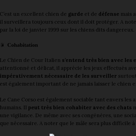
C’est un excellent chien de
garde
et de
défense
mais a
il surveillera toujours ceux dont il doit protéger. A not
par la loi de janvier 1999 sur les chiens dits dangereux.
Cohabitation
Le Chien de Cour Italien
s’entend très bien avec les 
attentionné et délicat, il apprécie les jeux effectués a
impérativement nécessaire de les surveiller
surtout
est également important de ne jamais laisser le chien e
Le Cane Corso est également sociable tant envers les 
humains. Il
peut très bien cohabiter avec des chats
m
une vigilance. De même avec ses congénères, une social
que nécessaire. A noter que le mâle sera plus difficile à