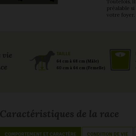
Toutefois, i
préalable s
votre foyer.
 vie
TAILLE
64 cm à 68 cm (Mâle)
ace
60 cm à 64 cm (Femelle)
Caractéristiques de la race
COMPORTEMENT ET CARACTÈRE
CONDITION DE VIE