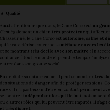
Qualité
Aussi attentionné que doux, le Cane Corso est
un grand
C’est également un chien
très protecteur
qui affectio
Chasseur né, le Cane Corso est
autonome, calme et di
qui le caractérise concerne sa
méfiance envers les ét
et se montrant
très docile avec son maitre
, il n’acco
confiance à tout le monde et prend le temps d’analyser
entrer dans son groupe social.
En dépit de sa nature calme, il peut se montrer
très d
des situations de
danger
afin de protéger ses siens. C
races, il n’a pas besoin d’être en contact permanent ave
se montrer
indépendant
lorsqu’il le faut, notamment 
ou d’autres rôles qui lui peuvent être imputés. Il s’agit
et très discret
.