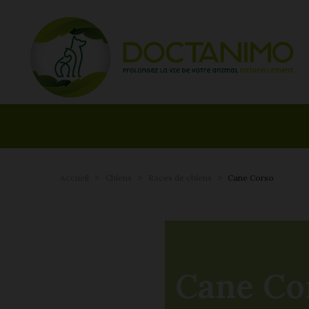
Accueil
Chiens
Races de chiens
Cane Corso
Cane Co