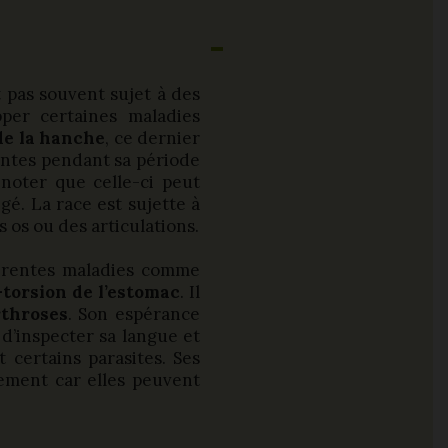
 pas souvent sujet à des
per certaines maladies
de la hanche
, ce dernier
lentes pendant sa période
 noter que celle-ci peut
gé. La race est sujette à
 os ou des articulations.
férentes maladies comme
-torsion de l’estomac
. Il
rthroses
. Son espérance
 d’inspecter sa langue et
t certains parasites. Ses
rement car elles peuvent