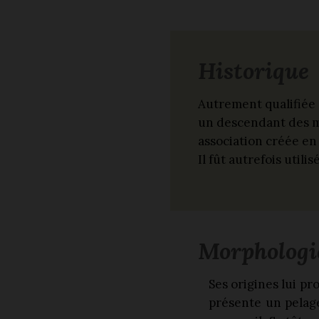
Historique
Autrement qualifiée 
un descendant des mo
association créée en 
Il fût autrefois util
Morphologi
Ses origines lui p
présente un pelage 