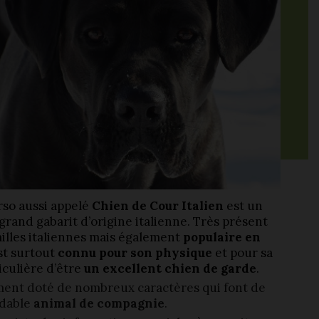
so aussi appelé
Chien de Cour Italien
est un
grand gabarit d’origine italienne. Très présent
milles italiennes mais également
populaire en
 est surtout
connu pour son physique
et pour sa
iculière d’être
un excellent
chien de garde
.
ement doté de nombreux caractères qui font de
idable
animal de compagnie
.