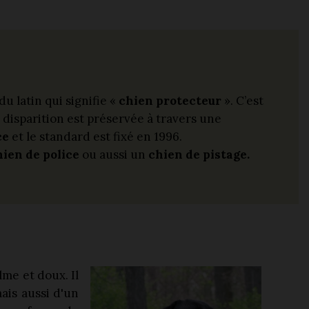
u latin qui signifie «
chien protecteur
». C’est
disparition est préservée à travers une
ce
et le standard est fixé en 1996.
hien de police
ou aussi un
chien de pistage.
me et doux. Il
mais aussi d'un