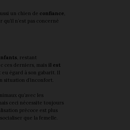
ussi un chien de
confiance
,
er qu’il n’est pas concerné
enfants
, restant
vec ces derniers, mais
il est
 eu égard à son gabarit. Il
n situation d’inconfort.
animaux qu’avec les
ais ceci nécessite toujours
isation précoce est plus
 socialiser que la femelle.