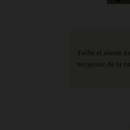
Taille et durée de
moyenne de la r