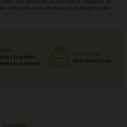
l existe des informations cruciales à connaitre au
i de votre part, vous envisagez d’en adopter pour
POIDS
DUREE DE VIE
44 kg à 50 kg (Mâle)
Entre 10 ans à 12 ans
40 kg à 45 kg (Femelle)
EDUCATION