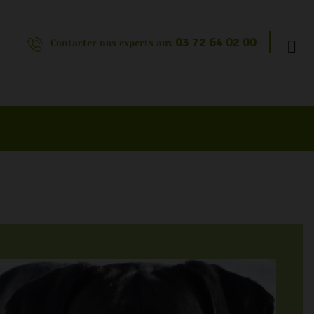
03 72 64 02 00
Contacter nos experts aux