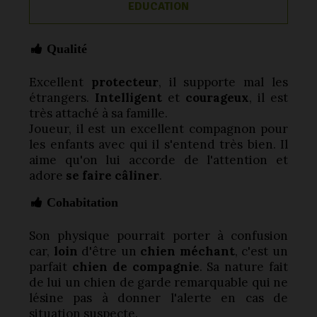
EDUCATION
Qualité
Excellent
protecteur
, il supporte mal les
étrangers.
Intelligent
et
courageux
, il est
très attaché à sa famille.
Joueur, il est un excellent compagnon pour
les enfants avec qui il s'entend très bien. Il
aime qu'on lui accorde de l'attention et
adore
se faire câliner
.
Cohabitation
Son physique pourrait porter à confusion
car,
loin
d'être un
chien méchant
, c'est un
parfait
chien de compagnie
. Sa nature fait
de lui un chien de garde remarquable qui ne
lésine pas à donner l'alerte en cas de
situation suspecte.