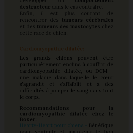
développer un
comportement
destructeur
dans le cas contraire.
Enfin, il est plus courant de
rencontrer des
tumeurs cérébrales
et des
tumeurs des mastocytes
chez
cette race de chien.
Cardiomyopathie dilatée:
Les grands chiens peuvent être
particulièrement enclins à souffrir de
cardiomyopathie dilatée, ou DCM -
une maladie dans laquelle le cœur
s'agrandit et s'affaiblit et a des
difficultés à pomper le sang dans tout
le corps.
Recommandations pour la
cardiomyopathie dilatée chez le
Boxer:
Hearty-Heart pour chiens -
Bénéfique
pour soutenir et maintenir le bon