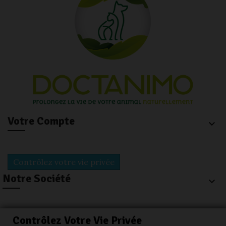
Votre Compte
keyboard_arrow_down
Contrôlez votre vie privée
Notre Société
keyboard_arrow_down
Contrôlez Votre Vie Privée