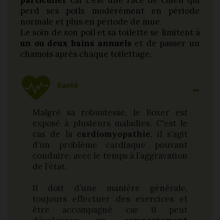
particulier
car c’est une race de chien qui
perd ses poils modérément en période
normale et plus en période de mue.
Le soin de son poil et sa toilette se limitent à
un ou deux bains annuels
et de passer un
chamois après chaque toilettage.
Santé
Malgré sa robustesse, le Boxer est
exposé à plusieurs maladies. C'est le
cas de la
cardiomyopathie
, il s’agit
d’un problème cardiaque pouvant
conduire, avec le temps à l’aggravation
de l’état.
Il doit d’une manière générale,
toujours effectuer des exercices et
être accompagné car il peut