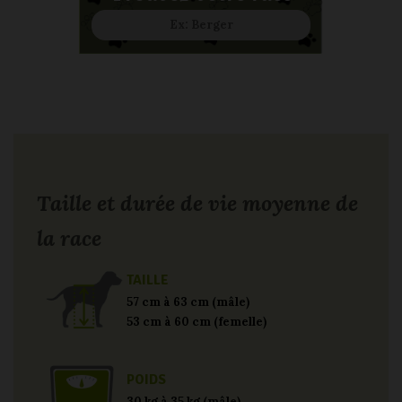
Taille et durée de vie moyenne de
la race
TAILLE
57 cm à 63 cm (mâle)
53 cm à 60 cm (femelle)
POIDS
30 kg à 35 kg (mâle)